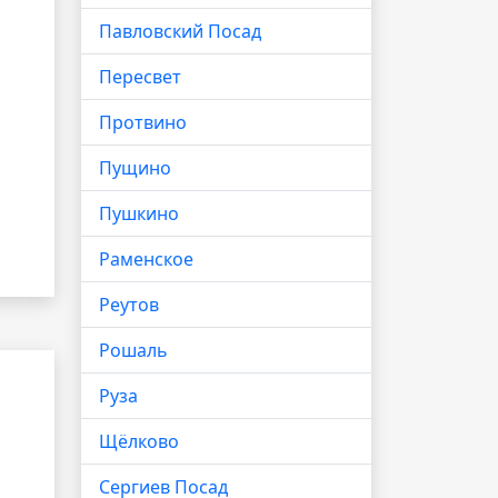
Павловский Посад
Пересвет
Протвино
Пущино
Пушкино
Раменское
Реутов
Рошаль
Руза
Щёлково
Сергиев Посад