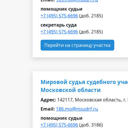
помощник судьи
+7 (495) 575-6696
(доб. 2185)
секретарь суда
+7 (495) 575-6696
(доб. 2185)
Перейти на страницу участка
Мировой судья судебного уча
Московской области
Адрес:
142117, Московская область, г. 
Email:
186.mo@msudrf.ru
помощник судьи
+7 (495) 575-6696
(доб. 3186)