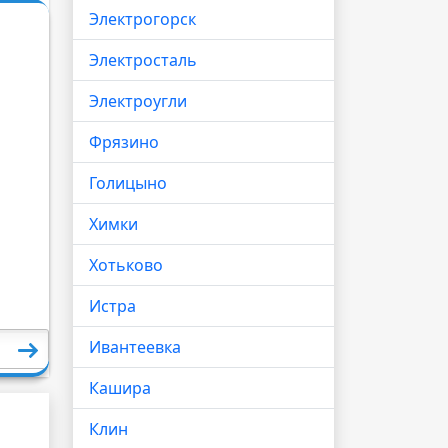
Электрогорск
Электросталь
Электроугли
Фрязино
Голицыно
Химки
Хотьково
Истра
Ивантеевка
Кашира
Клин