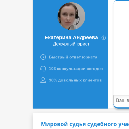
Мировой судья судебного уча