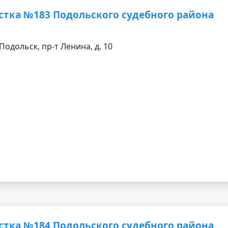
стка №183 Подольского судебного района
Подольск, пр-т Ленина, д. 10
стка №184 Подольского судебного района