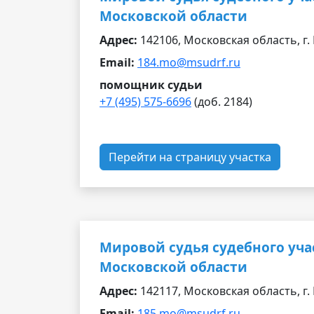
Московской области
Адрес:
142106, Московская область, г. 
Email:
184.mo@msudrf.ru
помощник судьи
+7 (495) 575-6696
(доб. 2184)
Перейти на страницу участка
Мировой судья судебного уча
Московской области
Адрес:
142117, Московская область, г. 
Email:
185.mo@msudrf.ru