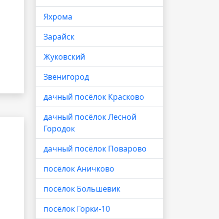
Яхрома
Зарайск
Жуковский
Звенигород
дачный посёлок Красково
дачный посёлок Лесной
Городок
дачный посёлок Поварово
посёлок Аничково
посёлок Большевик
посёлок Горки-10