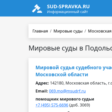
SUD-SPRAVKA.RU
Информационный сайт
Главная
Мировые суды
Московская
Мировые суды в Подоль
Мировой судья судебного уча
Московской области
Адрес:
142180, Московская область, г.о
Email:
069.mo@msudrf.ru
помощник мирового судьи
+7 (495) 575-6696
(доб. 3069)