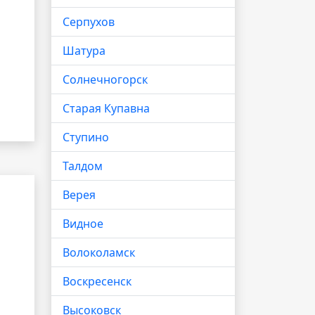
Серпухов
Шатура
Солнечногорск
Старая Купавна
Ступино
Талдом
Верея
Видное
Волоколамск
Воскресенск
Высоковск