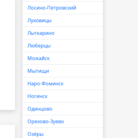
Лосино-Петровский
Луховицы
Лыткарино
Люберцы
Можайск
Мытищи
Наро-Фоминск
Ногинск
Одинцово
Орехово-Зуево
Озёры