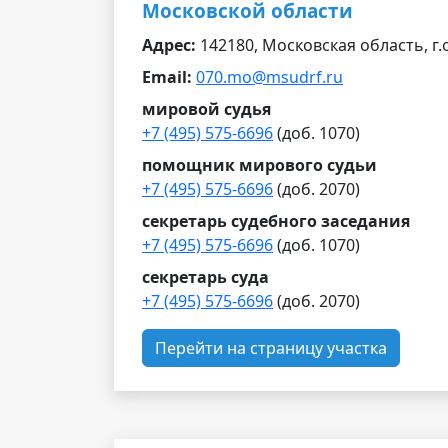
Московской области
Адрес:
142180, Московская область, г.о
Email:
070.mo@msudrf.ru
мировой судья
+7 (495) 575-6696
(доб. 1070)
помощник мирового судьи
+7 (495) 575-6696
(доб. 2070)
секретарь судебного заседания
+7 (495) 575-6696
(доб. 1070)
секретарь суда
+7 (495) 575-6696
(доб. 2070)
Перейти на страницу участка