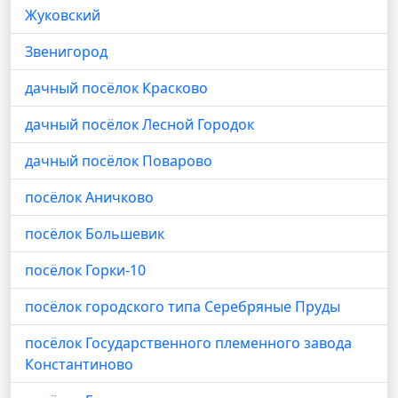
Жуковский
Звенигород
дачный посёлок Красково
дачный посёлок Лесной Городок
дачный посёлок Поварово
посёлок Аничково
посёлок Большевик
посёлок Горки-10
посёлок городского типа Серебряные Пруды
посёлок Государственного племенного завода
Константиново