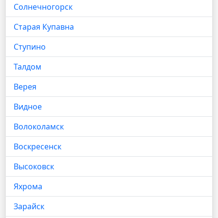
Солнечногорск
Старая Купавна
Ступино
Талдом
Верея
Видное
Волоколамск
Воскресенск
Высоковск
Яхрома
Зарайск