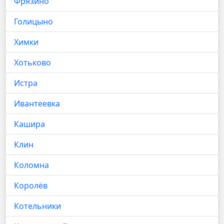
Фрязино
Голицыно
Химки
Хотьково
Истра
Ивантеевка
Кашира
Клин
Коломна
Королёв
Котельники