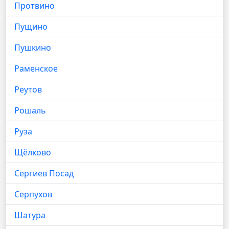
Протвино
Пущино
Пушкино
Раменское
Реутов
Рошаль
Руза
Щёлково
Сергиев Посад
Серпухов
Шатура