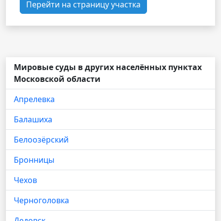
Перейти на страницу участка
Мировые суды в других населённых пунктах
Московской области
Апрелевка
Балашиха
Белоозёрский
Бронницы
Чехов
Черноголовка
Дедовск