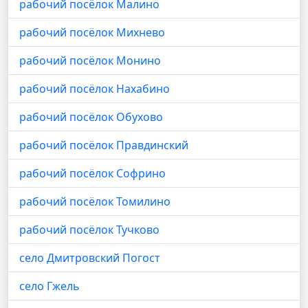
рабочий посёлок Малино
рабочий посёлок Михнево
рабочий посёлок Монино
рабочий посёлок Нахабино
рабочий посёлок Обухово
рабочий посёлок Правдинский
рабочий посёлок Софрино
рабочий посёлок Томилино
рабочий посёлок Тучково
село Дмитровский Погост
село Гжель