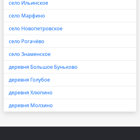
село Ильинское
село Марфино
село Новопетровское
село Рогачёво
село Знаменское
деревня Большое Буньково
деревня Голубое
деревня Хлюпино
деревня Молзино