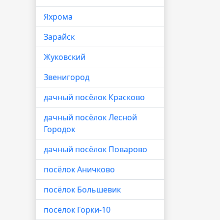
Яхрома
Зарайск
Жуковский
Звенигород
дачный посёлок Красково
дачный посёлок Лесной
Городок
дачный посёлок Поварово
посёлок Аничково
посёлок Большевик
посёлок Горки-10