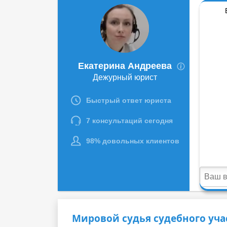
Мировой судья судебного уча