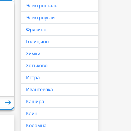
Электросталь
Электроугли
Фрязино
Голицыно
Химки
Хотьково
Истра
Ивантеевка
Кашира
Клин
Коломна