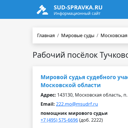
SUD-SPRAVKA.RU
Информационный сайт
Главная
Мировые суды
Московская
Рабочий посёлок Тучков
Мировой судья судебного уча
Московской области
Адрес:
143130, Московская область, п. 
Email:
222.mo@msudrf.ru
помощник мирового судьи
+7 (495) 575-6696
(доб. 2222)