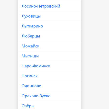
Лосино-Петровский
Луховицы
Лыткарино
Люберцы
Можайск
Мытищи
Наро-Фоминск
Ногинск
Одинцово
Орехово-Зуево
Озёры