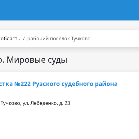
 область
рабочий посёлок Тучково
о. Мировые суды
стка №222 Рузского судебного района
Тучково, ул. Лебеденко, д. 23