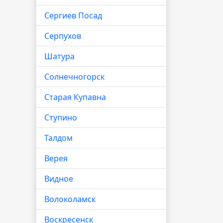
Сергиев Посад
Серпухов
Шатура
Солнечногорск
Старая Купавна
Ступино
Талдом
Верея
Видное
Волоколамск
Воскресенск