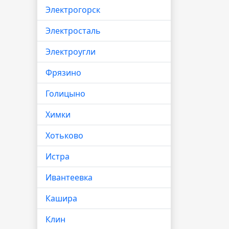
Электрогорск
Электросталь
Электроугли
Фрязино
Голицыно
Химки
Хотьково
Истра
Ивантеевка
Кашира
Клин