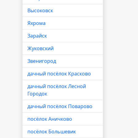
Высоковск
Яхрома
Зарайск
Жуковский
Звенигород
дачный посёлок Красково
дачный посёлок Лесной
Городок
дачный посёлок Поварово
посёлок Аничково
посёлок Большевик