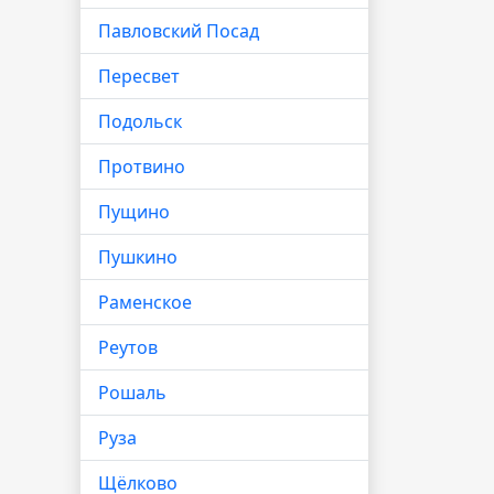
Павловский Посад
Пересвет
Подольск
Протвино
Пущино
Пушкино
Раменское
Реутов
Рошаль
Руза
Щёлково