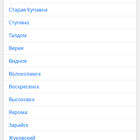
Старая Купавна
Ступино
Талдом
Верея
Видное
Волоколамск
Воскресенск
Высоковск
Яхрома
Зарайск
Жуковский