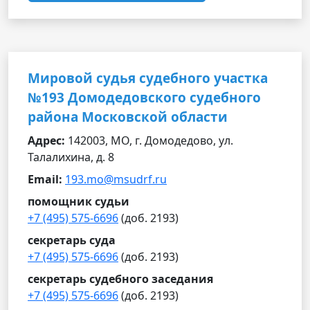
Мировой судья судебного участка
№193 Домодедовского судебного
района Московской области
Адрес:
142003, МО, г. Домодедово, ул.
Талалихина, д. 8
Email:
193.mo@msudrf.ru
помощник судьи
+7 (495) 575-6696
(доб. 2193)
секретарь суда
+7 (495) 575-6696
(доб. 2193)
секретарь судебного заседания
+7 (495) 575-6696
(доб. 2193)