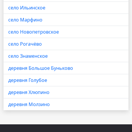
село Ильинское
село Марфино
село Новопетровское
село Рогачёво
село Знаменское
деревня Большое Буньково
деревня Голубое
деревня Хлюпино
деревня Молзино