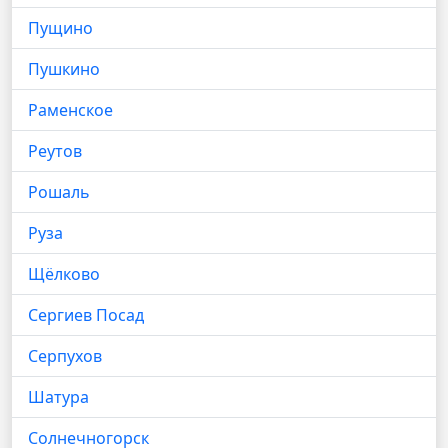
Пущино
Пушкино
Раменское
Реутов
Рошаль
Руза
Щёлково
Сергиев Посад
Серпухов
Шатура
Солнечногорск