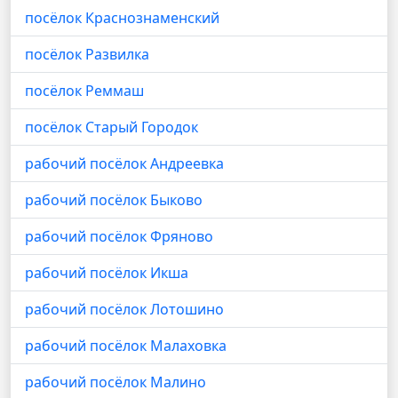
посёлок Краснознаменский
посёлок Развилка
посёлок Реммаш
посёлок Старый Городок
рабочий посёлок Андреевка
рабочий посёлок Быково
рабочий посёлок Фряново
рабочий посёлок Икша
рабочий посёлок Лотошино
рабочий посёлок Малаховка
рабочий посёлок Малино