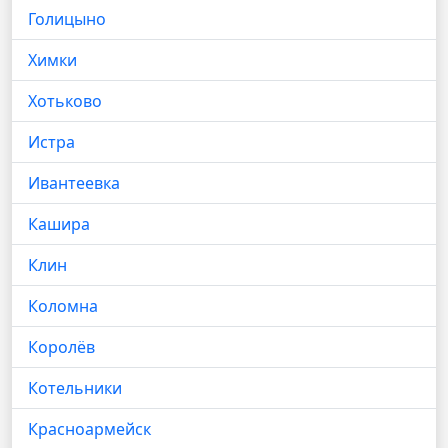
Голицыно
Химки
Хотьково
Истра
Ивантеевка
Кашира
Клин
Коломна
Королёв
Котельники
Красноармейск