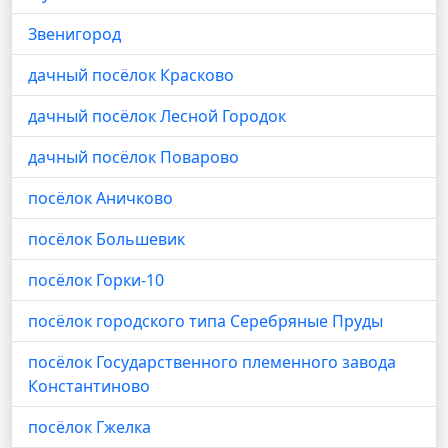
Звенигород
дачный посёлок Красково
дачный посёлок Лесной Городок
дачный посёлок Поварово
посёлок Аничково
посёлок Большевик
посёлок Горки-10
посёлок городского типа Серебряные Пруды
посёлок Государственного племенного завода
Константиново
посёлок Гжелка