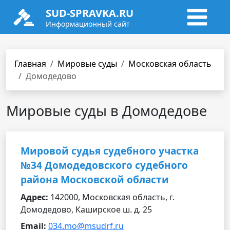
SUD-SPRAVKA.RU
Информационный сайт
Главная
Мировые суды
Московская область
Домодедово
Мировые суды в Домодедове
Мировой судья судебного участка
№34 Домодедовского судебного
района Московской области
Адрес:
142000, Московская область, г.
Домодедово, Каширское ш. д. 25
Email:
034.mo@msudrf.ru