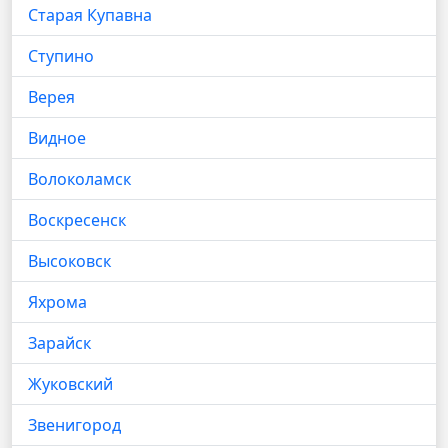
Старая Купавна
Ступино
Верея
Видное
Волоколамск
Воскресенск
Высоковск
Яхрома
Зарайск
Жуковский
Звенигород