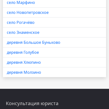
село Марфино
село Новопетровское
село Рогачёво
село Знаменское
деревня Большое Буньково
деревня Голубое
деревня Хлюпино
деревня Молзино
Консультация юриста