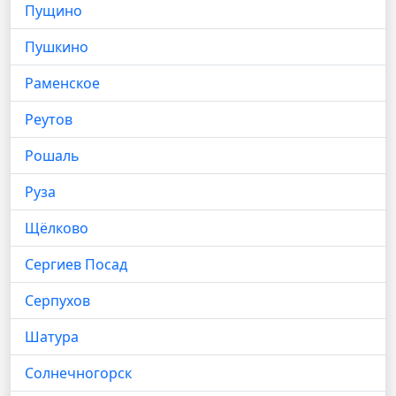
Пущино
Пушкино
Раменское
Реутов
Рошаль
Руза
Щёлково
Сергиев Посад
Серпухов
Шатура
Солнечногорск