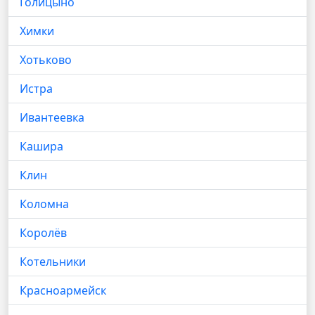
Голицыно
Химки
Хотьково
Истра
Ивантеевка
Кашира
Клин
Коломна
Королёв
Котельники
Красноармейск