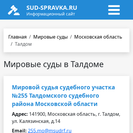
SUD-SPRAVKA.RU
Информационный сайт
Главная
Мировые суды
Московская область
Талдом
Мировые суды в Талдоме
Мировой судья судебного участка
№255 Талдомского судебного
района Московской области
Адрес:
141900, Московская область, г. Талдом,
ул. Калязинская, д.14
Email:
255.mo@msudrf.ru