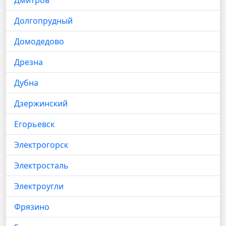
Дмитров
Долгопрудный
Домодедово
Дрезна
Дубна
Дзержинский
Егорьевск
Электрогорск
Электросталь
Электроугли
Фрязино