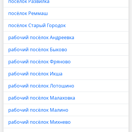
посёлок Развилка
посёлок Реммаш
посёлок Старый Городок
рабочий посёлок Андреевка
рабочий посёлок Быково
рабочий посёлок Фряново
рабочий посёлок Икша
рабочий посёлок Лотошино
рабочий посёлок Малаховка
рабочий посёлок Малино
рабочий посёлок Михнево