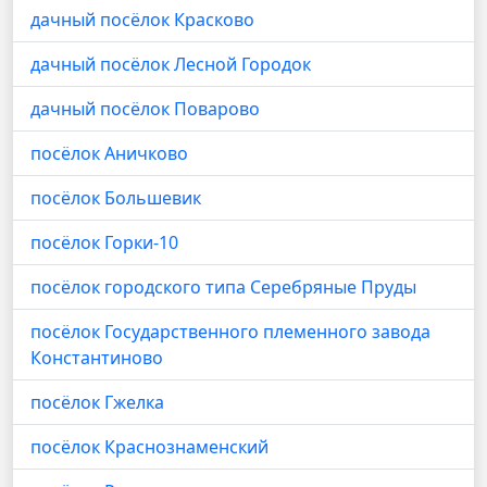
дачный посёлок Красково
дачный посёлок Лесной Городок
дачный посёлок Поварово
посёлок Аничково
посёлок Большевик
посёлок Горки-10
посёлок городского типа Серебряные Пруды
посёлок Государственного племенного завода
Константиново
посёлок Гжелка
посёлок Краснознаменский