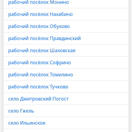
рабочий посёлок Монино
рабочий посёлок Нахабино
рабочий посёлок Обухово
рабочий посёлок Правдинский
рабочий посёлок Шаховская
рабочий посёлок Софрино
рабочий посёлок Томилино
рабочий посёлок Тучково
село Дмитровский Погост
село Гжель
село Ильинское