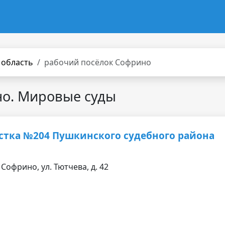
 область
рабочий посёлок Софрино
но. Мировые суды
стка №204 Пушкинского судебного района
Софрино, ул. Тютчева, д. 42