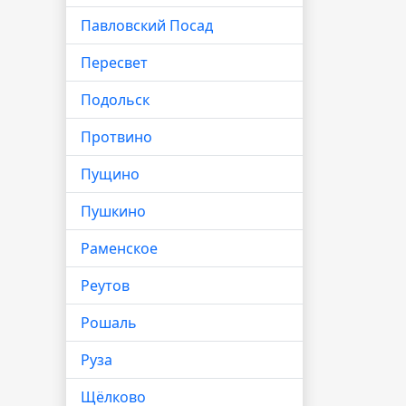
Павловский Посад
Пересвет
Подольск
Протвино
Пущино
Пушкино
Раменское
Реутов
Рошаль
Руза
Щёлково