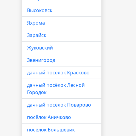
Высоковск
Яхрома
Зарайск
Жуковский
Звенигород
дачный посёлок Красково
дачный посёлок Лесной
Городок
дачный посёлок Поварово
посёлок Аничково
посёлок Большевик