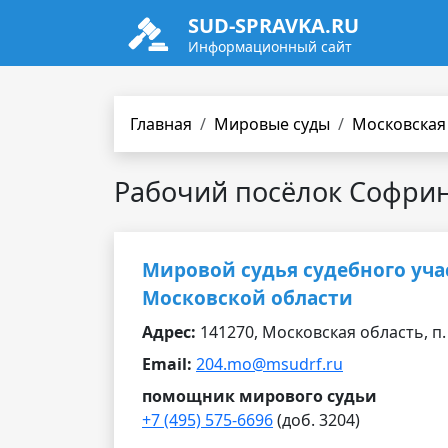
SUD-SPRAVKA.RU
Информационный сайт
Главная
Мировые суды
Московская
Рабочий посёлок Софри
Мировой судья судебного уча
Московской области
Адрес:
141270, Московская область, п. 
Email:
204.mo@msudrf.ru
помощник мирового судьи
+7 (495) 575-6696
(доб. 3204)