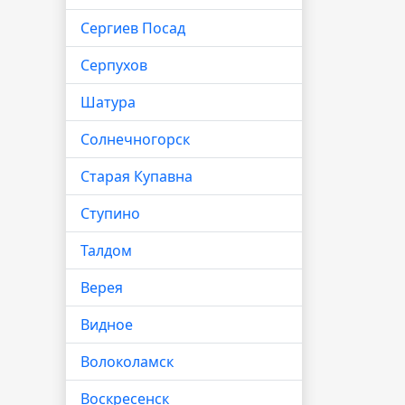
Сергиев Посад
Серпухов
Шатура
Солнечногорск
Старая Купавна
Ступино
Талдом
Верея
Видное
Волоколамск
Воскресенск