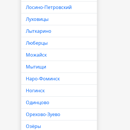
Лосино-Петровский
Луховицы
Лыткарино
Люберцы
Можайск
Мытищи
Наро-Фоминск
Ногинск
Одинцово
Орехово-Зуево
Озёры