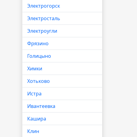
Электрогорск
Электросталь
Электроугли
Фрязино
Голицыно
Химки
Хотьково
Истра
Ивантеевка
Кашира
Клин