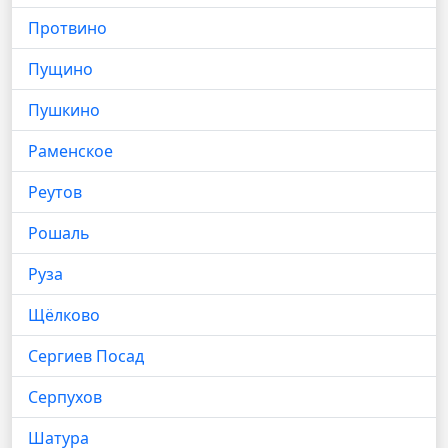
Протвино
Пущино
Пушкино
Раменское
Реутов
Рошаль
Руза
Щёлково
Сергиев Посад
Серпухов
Шатура