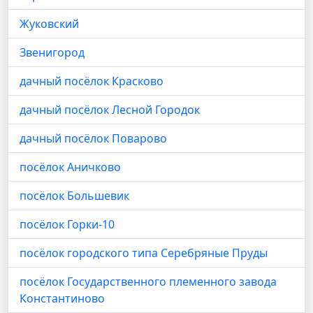
Жуковский
Звенигород
дачный посёлок Красково
дачный посёлок Лесной Городок
дачный посёлок Поварово
посёлок Аничково
посёлок Большевик
посёлок Горки-10
посёлок городского типа Серебряные Пруды
посёлок Государственного племенного завода
Константиново