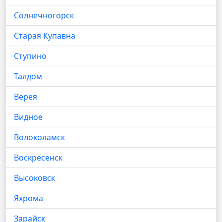
Солнечногорск
Старая Купавна
Ступино
Талдом
Верея
Видное
Волоколамск
Воскресенск
Высоковск
Яхрома
Зарайск