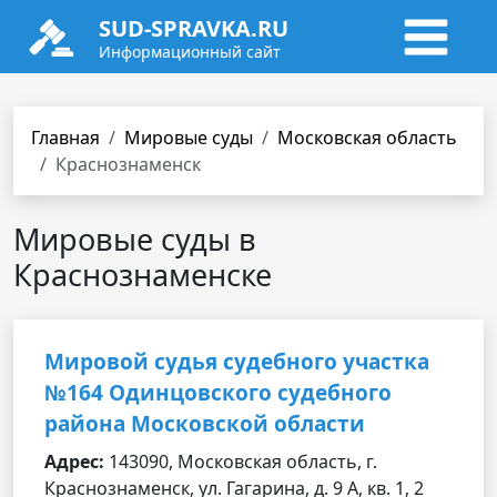
SUD-SPRAVKA.RU
Информационный сайт
Главная
Мировые суды
Московская область
Краснознаменск
Мировые суды в
Краснознаменске
Мировой судья судебного участка
№164 Одинцовского судебного
района Московской области
Адрес:
143090, Московская область, г.
Краснознаменск, ул. Гагарина, д. 9 А, кв. 1, 2