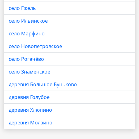
село Гжель
село Ильинское
село Марфино
село Новопетровское
село Рогачёво
село Знаменское
деревня Большое Буньково
деревня Голубое
деревня Хлюпино
деревня Молзино