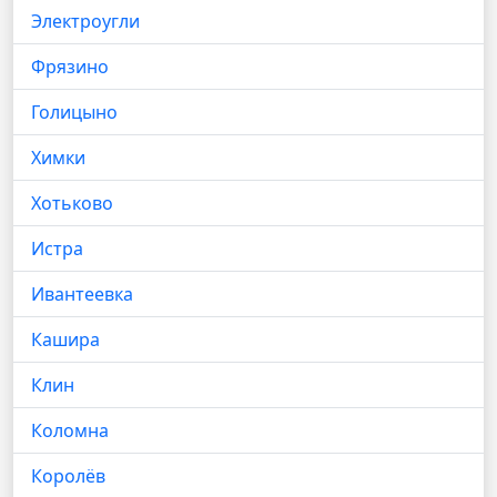
Электроугли
Фрязино
Голицыно
Химки
Хотьково
Истра
Ивантеевка
Кашира
Клин
Коломна
Королёв