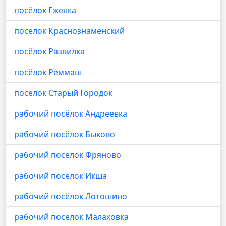
посёлок Гжелка
посёлок Краснознаменский
посёлок Развилка
посёлок Реммаш
посёлок Старый Городок
рабочий посёлок Андреевка
рабочий посёлок Быково
рабочий посёлок Фряново
рабочий посёлок Икша
рабочий посёлок Лотошино
рабочий посёлок Малаховка