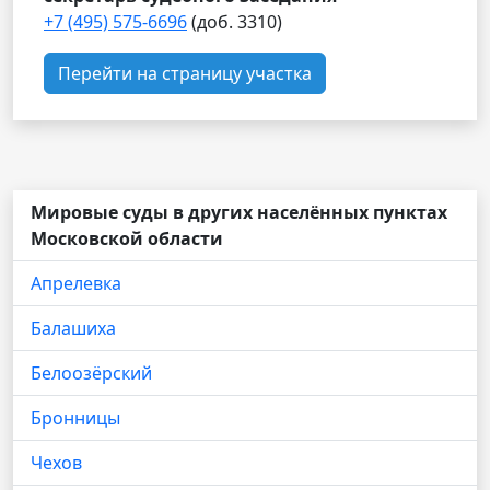
+7 (495) 575-6696
(доб. 3310)
Перейти на страницу участка
Мировые суды в других населённых пунктах
Московской области
Апрелевка
Балашиха
Белоозёрский
Бронницы
Чехов