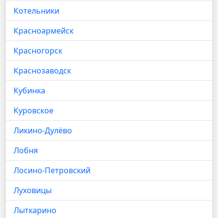
Котельники
Красноармейск
Красногорск
Краснозаводск
Кубинка
Куровское
Ликино-Дулёво
Лобня
Лосино-Петровский
Луховицы
Лыткарино